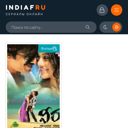
INDIAF
RU
СЕРИАЛЫ ОНЛАЙН
Фильм