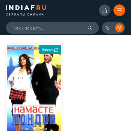
INDIAF
RU
СЕРИАЛЫ ОНЛАЙН
Фильм