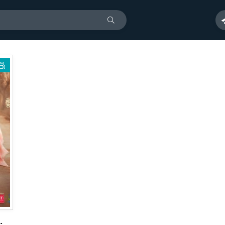
чи (2018)