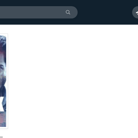
 против А.К. (2020)