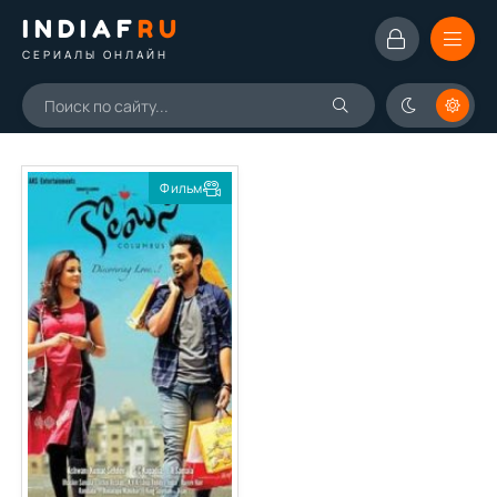
INDIAF
RU
СЕРИАЛЫ ОНЛАЙН
Фильм