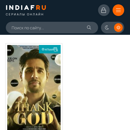
INDIAF
RU
СЕРИАЛЫ ОНЛАЙН
Фильм