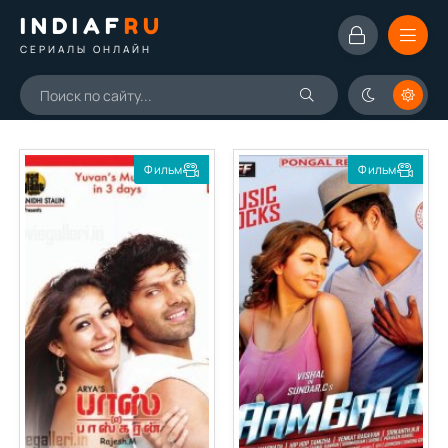
INDIAF
RU
СЕРИАЛЫ ОНЛАЙН
Фильм
Фильм