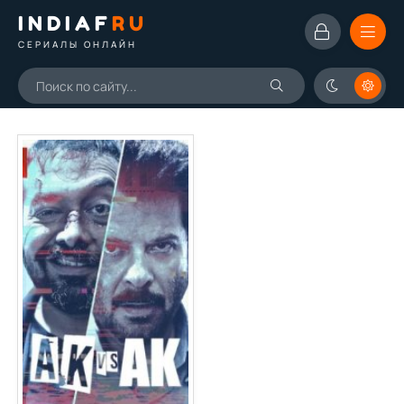
INDIAF
RU
СЕРИАЛЫ ОНЛАЙН