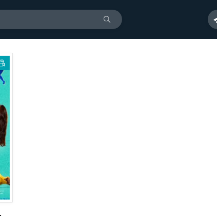
 (2015)