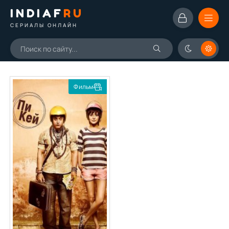
INDIAF
RU
СЕРИАЛЫ ОНЛАЙН
Фильм