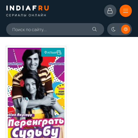
INDIAF
RU
СЕРИАЛЫ ОНЛАЙН
Фильм