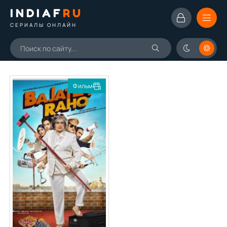
INDIAF
RU
СЕРИАЛЫ ОНЛАЙН
Фильм