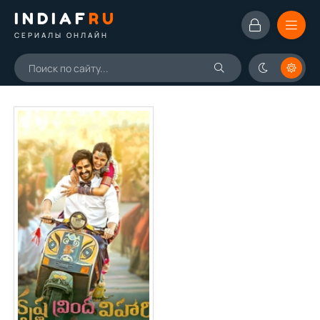
INDIAF
RU
СЕРИАЛЫ ОНЛАЙН