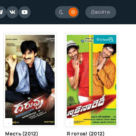
ВОЙТИ
Фильм
[xfgiven_season]
[xfgiven_season]
[/xfgiven_season]
[/xfgiven_season]
,
,
Месть (2012)
Я готов! (2012)