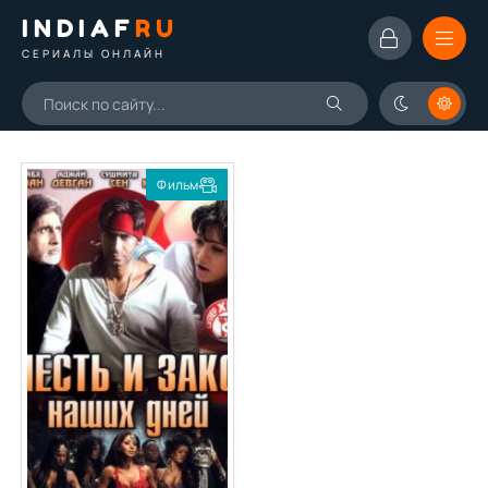
INDIAF
RU
СЕРИАЛЫ ОНЛАЙН
Фильм