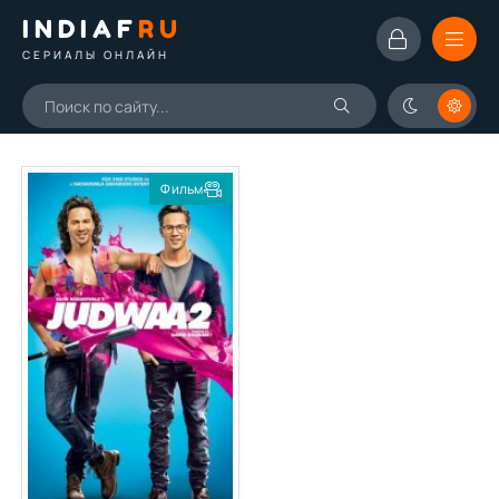
INDIAF
RU
СЕРИАЛЫ ОНЛАЙН
Фильм