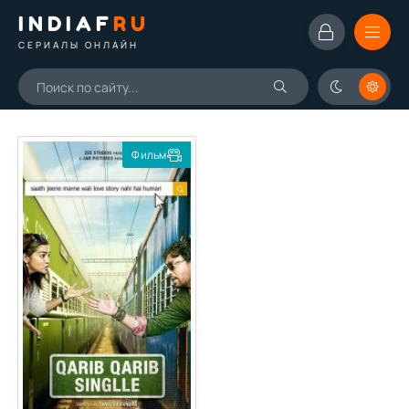
INDIAF
RU
СЕРИАЛЫ ОНЛАЙН
Фильм