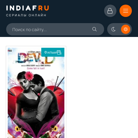
INDIAF
RU
СЕРИАЛЫ ОНЛАЙН
Фильм