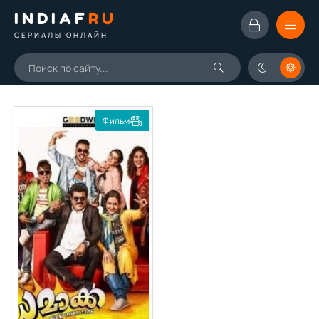
INDIAF
RU
СЕРИАЛЫ ОНЛАЙН
Фильм