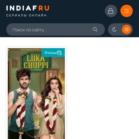
INDIAF
RU
СЕРИАЛЫ ОНЛАЙН
Фильм