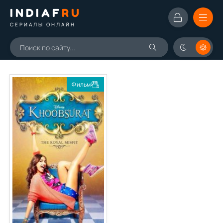
INDIAF
RU
СЕРИАЛЫ ОНЛАЙН
Фильм