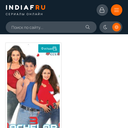
INDIAF
RU
СЕРИАЛЫ ОНЛАЙН
Фильм