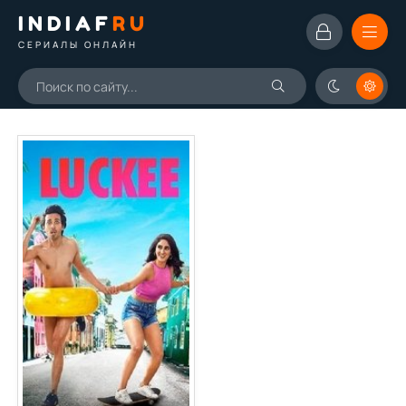
INDIAF
RU
СЕРИАЛЫ ОНЛАЙН