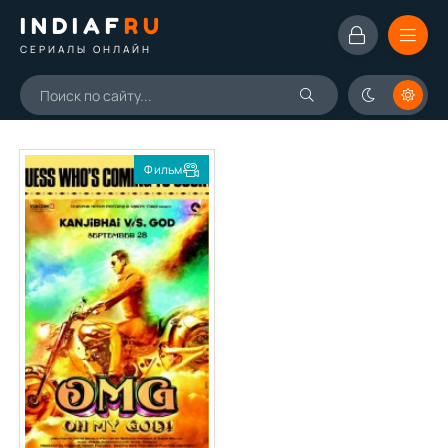
INDIAF
RU
СЕРИАЛЫ ОНЛАЙН
Фильм