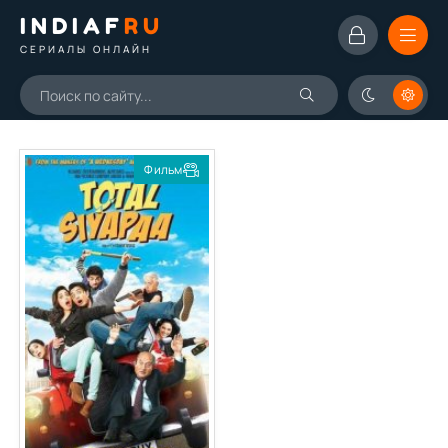
INDIAF
RU
СЕРИАЛЫ ОНЛАЙН
Фильм