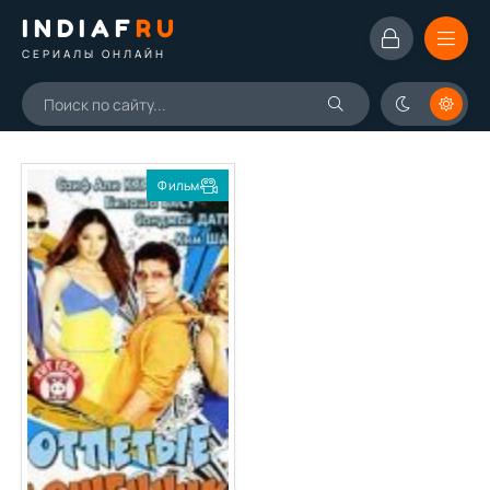
INDIAF
RU
СЕРИАЛЫ ОНЛАЙН
Фильм