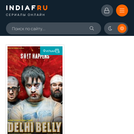
INDIAF
RU
СЕРИАЛЫ ОНЛАЙН
Фильм