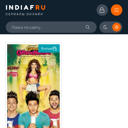
INDIAF
RU
СЕРИАЛЫ ОНЛАЙН
Фильм