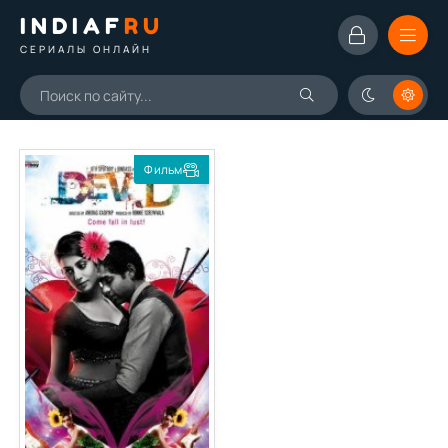
INDIAF
RU
СЕРИАЛЫ ОНЛАЙН
Фильм