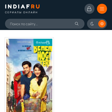
INDIAF
RU
СЕРИАЛЫ ОНЛАЙН
Фильм