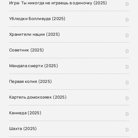
Игра: Ты никогда не играешь в одиночку (2025)
()
Ублюдки Болливуда (2025)
()
Хранители нации (2025)
()
Советник (2025)
()
Мандала смерти (2025)
()
Первая копия (2025)
()
Картель домохозяек (2025)
()
Каннеда (2025)
()
Шахта (2025)
()