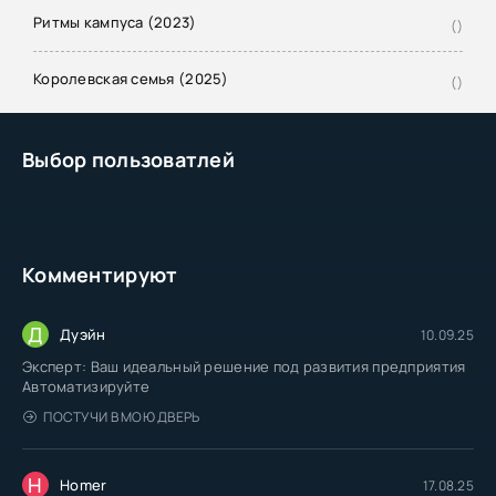
Ритмы кампуса (2023)
()
Королевская семья (2025)
()
Выбор пользоватлей
Комментируют
Д
Дуэйн
10.09.25
Эксперт: Ваш идеальный решение под развития предприятия
Автоматизируйте
ПОСТУЧИ В МОЮ ДВЕРЬ
H
Homer
17.08.25