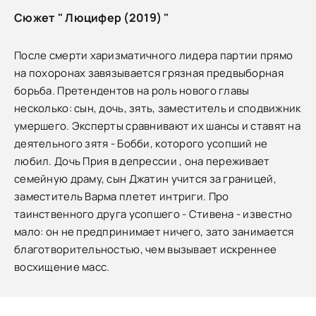
Сюжет " Люцифер (2019) "
После смерти харизматичного лидера партии прямо
на похоронах завязывается грязная предвыборная
борьба. Претендентов на роль нового главы
несколько: сын, дочь, зять, заместитель и сподвижник
умершего. Эксперты сравнивают их шансы и ставят на
деятельного зятя - Бобби, которого усопший не
любил. Дочь Прия в депрессии , она переживает
семейную драму, сын Джатин учится за границей,
заместитель Варма плетет интриги. Про
таинственного друга усопшего - Стивена - известно
мало: он не предпринимает ничего, зато занимается
благотворительностью, чем вызывает искреннее
восхищение масс.