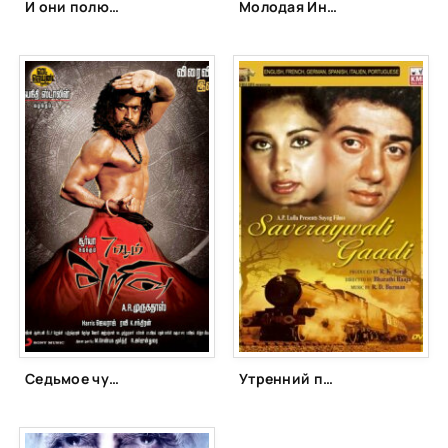
И они полюбили друг друга (1997)
Молодая Индия (2014)
Седьмое чувство (2011)
Утренний поезд (1986)