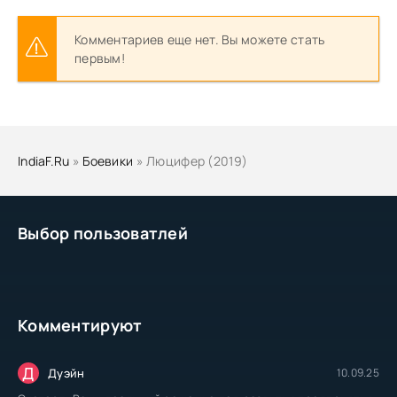
Комментариев еще нет. Вы можете стать
первым!
IndiaF.Ru
»
Боевики
» Люцифер (2019)
Выбор пользоватлей
Комментируют
Д
Дуэйн
10.09.25