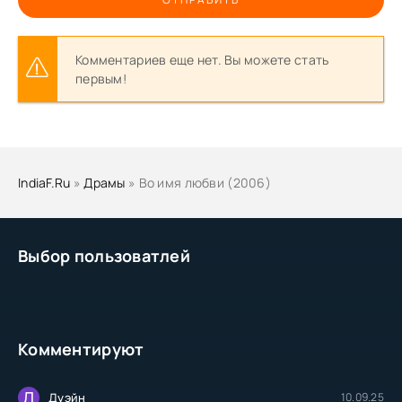
Комментариев еще нет. Вы можете стать
первым!
IndiaF.Ru
»
Драмы
» Во имя любви (2006)
Выбор пользоватлей
Комментируют
Д
Дуэйн
10.09.25