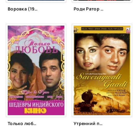
Воровка (1982)
Роди Ратор (2012)
Только любовь (1969)
Утренний поезд (1986)