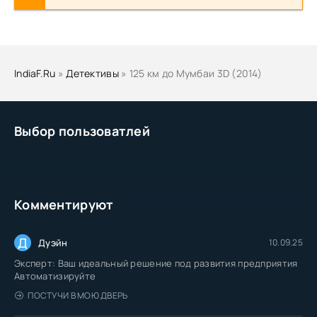
IndiaF.Ru
»
Детективы
» 125 км до Мумбаи 3D (2014)
Выбор пользоватлей
Комментируют
Д
Дуэйн
10.09.25
Эксперт: Ваш идеальный решение под развития предприятия
Автоматизируйте
ПОСТУЧИ В МОЮ ДВЕРЬ