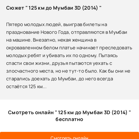
Сюжет " 125 км до Мумбаи 3D (2014) "
Пятеро молодых людей, выиграв билеты на
празднование Нового Года, отправляются в Мумбаи
на машине. Внезапно, некая женщина в
окровавленном белом платье начинает преследовать
молодых ребят и убивать их по одному. Пытаясь
спасти свои жизни, друзья пытаются уехать с
злосчастного места, но не тут-то было. Как бы они не
старались доехать до Мумбаи, до него всегда
остаётся 125 км...
Смотреть онлайн " 125 км до Мумбаи 3D (2014) "
бесплатно
Смотреть онлайн