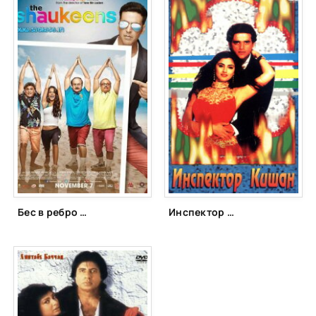
Бес в ребро (2014)
Инспектор Кишан (1997)