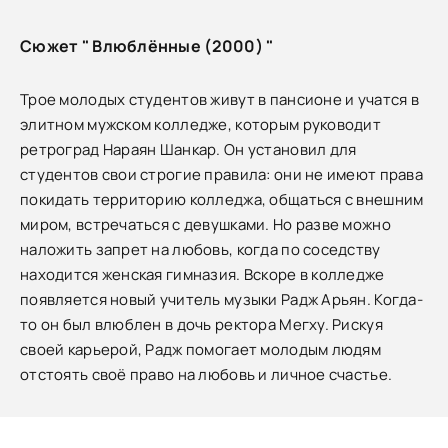
Сюжет " Влюблённые (2000) "
Трое молодых студентов живут в пансионе и учатся в
элитном мужском колледже, которым руководит
ретроград Нараян Шанкар. Он установил для
студентов свои строгие правила: они не имеют права
покидать территорию колледжа, общаться с внешним
миром, встречаться с девушками. Но разве можно
наложить запрет на любовь, когда по соседству
находится женская гимназия. Вскоре в колледже
появляется новый учитель музыки Радж Арьян. Когда-
то он был влюблен в дочь ректора Мегху. Рискуя
своей карьерой, Радж помогает молодым людям
отстоять своё право на любовь и личное счастье.