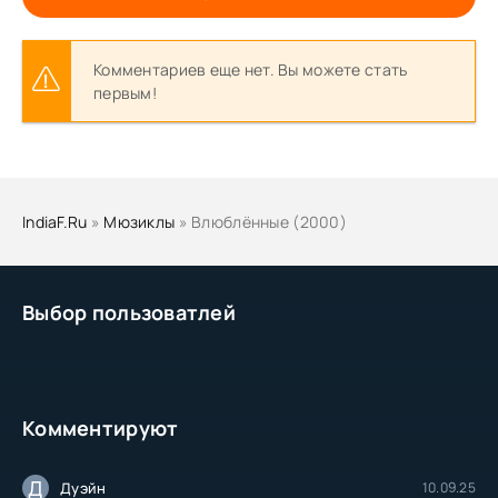
Комментариев еще нет. Вы можете стать
первым!
IndiaF.Ru
»
Мюзиклы
» Влюблённые (2000)
Выбор пользоватлей
Комментируют
Д
Дуэйн
10.09.25