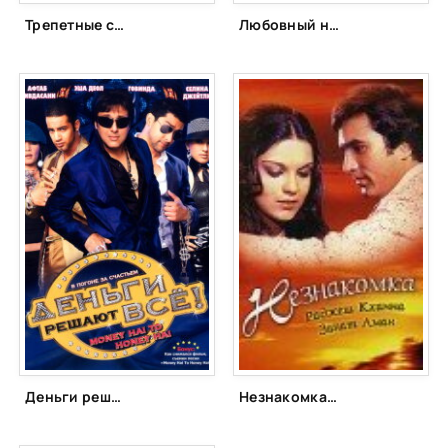
Трепетные сердца (2000)
Любовный недуг (1982)
Деньги решают всё! (2008)
Незнакомка (1974)