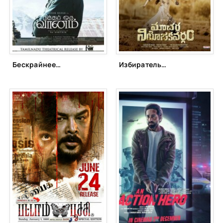
Бескрайнее небо (2022)
Избирательный округ Мачерла (2022)