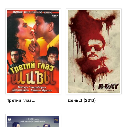
Третий глаз Шивы (1991)
День Д (2013)