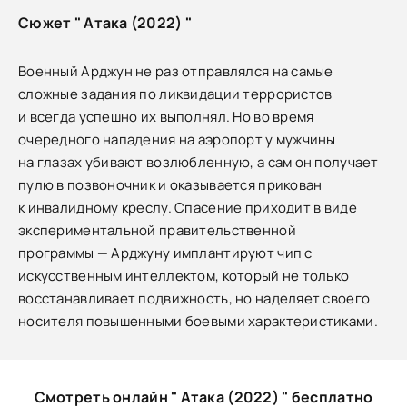
Сюжет " Атака (2022) "
Военный Арджун не раз отправлялся на самые
сложные задания по ликвидации террористов
и всегда успешно их выполнял. Но во время
очередного нападения на аэропорт у мужчины
на глазах убивают возлюбленную, а сам он получает
пулю в позвоночник и оказывается прикован
к инвалидному креслу. Спасение приходит в виде
экспериментальной правительственной
программы — Арджуну имплантируют чип с
искусственным интеллектом, который не только
восстанавливает подвижность, но наделяет своего
носителя повышенными боевыми характеристиками.
Смотреть онлайн " Атака (2022) " бесплатно