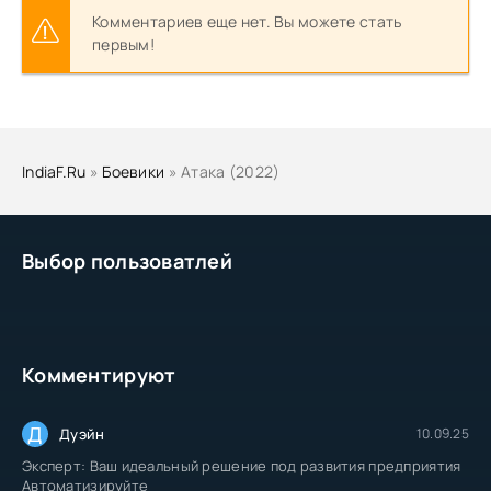
Комментариев еще нет. Вы можете стать
первым!
IndiaF.Ru
»
Боевики
» Атака (2022)
Выбор пользоватлей
Комментируют
Д
Дуэйн
10.09.25
Эксперт: Ваш идеальный решение под развития предприятия
Автоматизируйте