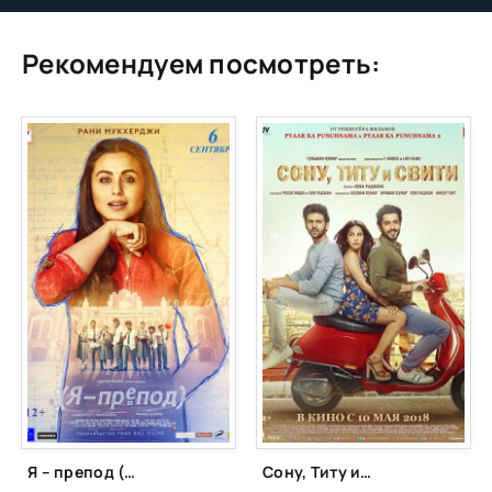
Рекомендуем посмотреть:
Я – препод (2018)
Сону, Титу и Свити (2018)