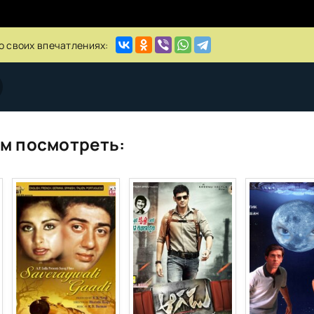
о своих впечатлениях:
м посмотреть: