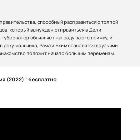
 правительства, способный расправиться с толпой
ндов, который вынужден отправиться в Дели
губернатор объявляет награду за его поимку, и,
в реку мальчика, Рама и Бхим становятся друзьями.
о знакомство положит начало большим переменам.
я (2022) " бесплатно