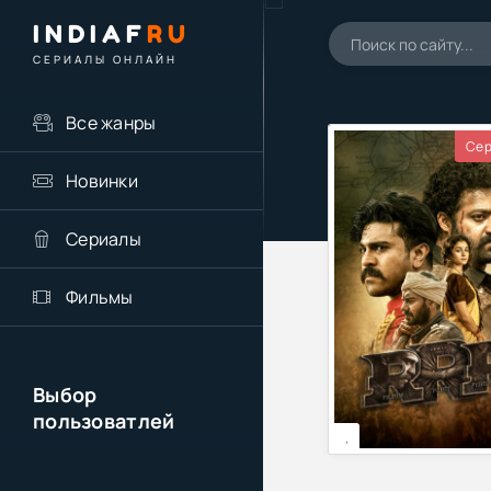
INDIAF
RU
СЕРИАЛЫ ОНЛАЙН
Все жанры
Сер
Новинки
Сериалы
Фильмы
Выбор
пользоватлей
,