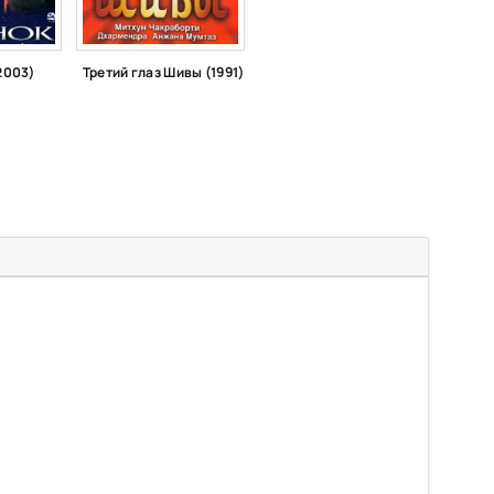
2003)
Третий глаз Шивы (1991)