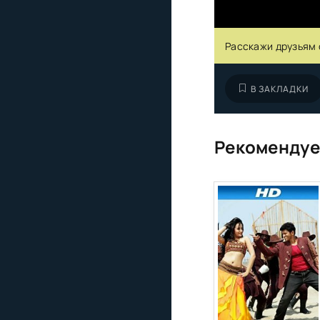
Расскажи друзьям 
В ЗАКЛАДКИ
Рекомендуе