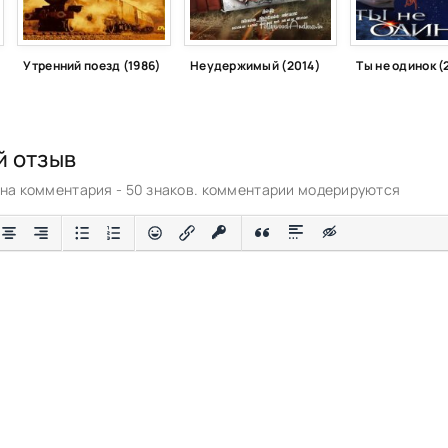
Утренний поезд (1986)
Неудержимый (2014)
Ты не одинок (
й отзыв
а комментария - 50 знаков. комментарии модерируются