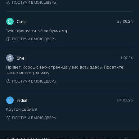
ПОСТУЧИ В МОЮ ДВЕРЬ
C
Cecil
28.08.24
1win официальный ли букмекер
ПОСТУЧИ В МОЮ ДВЕРЬ
S
Shelli
11.07.24
Привет, хорошо веб-страница у вас есть здесь. Посетите
также мою страничку
ПОСТУЧИ В МОЮ ДВЕРЬ
I
indiaf
04.03.23
Крутой сериал!
ПОСТУЧИ В МОЮ ДВЕРЬ