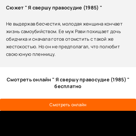
Сюжет " Я свершу правосудие (1985) "
Не выдержав бесчестия, молодая женщина кончает
жизнь самоубийством. Ее муж Рави похищает дочь
обидчика и сначала готов отомстить с такой же
жестокостью. Но он не предполагал, что полюбит
свою юную пленницу.
Смотреть онлайн " Я свершу правосудие (1985) "
бесплатно
Смотреть онлайн