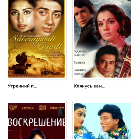
Утренний поезд (1986)
Клянусь вами (1974)