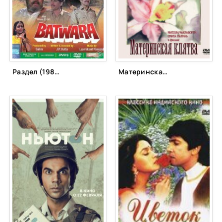
Раздел (1989)
Материнская клятва (1984)