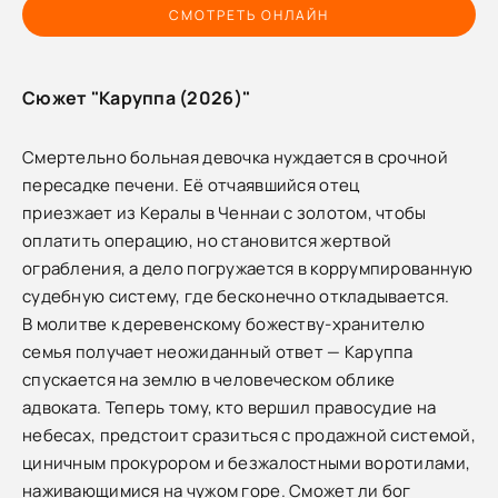
СМОТРЕТЬ ОНЛАЙН
Сюжет "Каруппа (2026)"
Смертельно больная девочка нуждается в срочной
пересадке печени. Её отчаявшийся отец
приезжает из Кералы в Ченнаи с золотом, чтобы
оплатить операцию, но становится жертвой
ограбления, а дело погружается в коррумпированную
судебную систему, где бесконечно откладывается.
В молитве к деревенскому божеству-хранителю
семья получает неожиданный ответ — Каруппа
спускается на землю в человеческом облике
адвоката. Теперь тому, кто вершил правосудие на
небесах, предстоит сразиться с продажной системой,
циничным прокурором и безжалостными воротилами,
наживающимися на чужом горе. Сможет ли бог