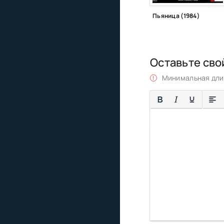
Пьяница (1984)
Оставьте сво
Минимальная длин