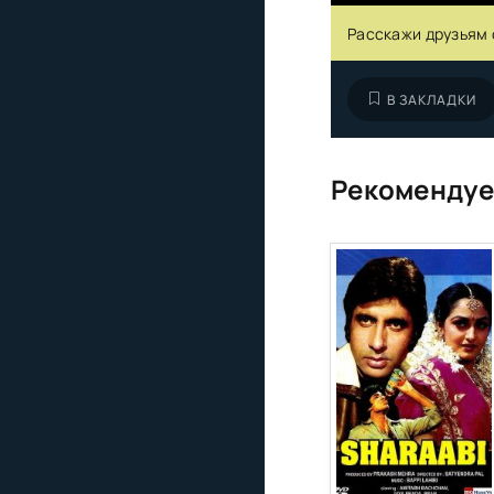
Расскажи друзьям 
В ЗАКЛАДКИ
Рекомендуе