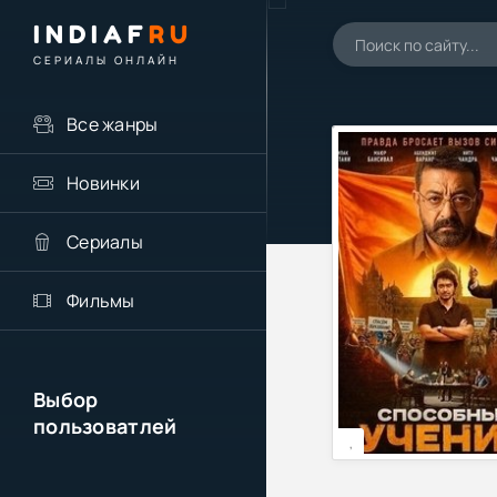
INDIAF
RU
СЕРИАЛЫ ОНЛАЙН
Все жанры
Новинки
Сериалы
Фильмы
Выбор
пользоватлей
,