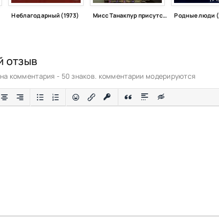
Неблагодарный (1973)
Мисс Танакпур присутствует (2015)
Родные люди (
й отзыв
а комментария - 50 знаков. комментарии модерируются