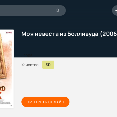
Моя невеста из Болливуда (2006
,
2006
Качество:
SD
СМОТРЕТЬ ОНЛАЙН