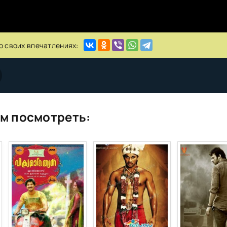
о своих впечатлениях:
м посмотреть: