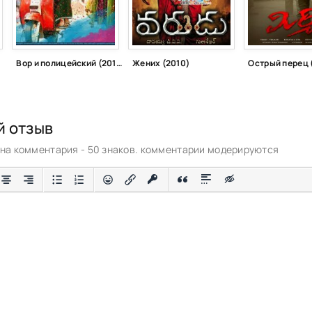
Вор и полицейский (2014)
Жених (2010)
Острый перец 
й отзыв
а комментария - 50 знаков. комментарии модерируются