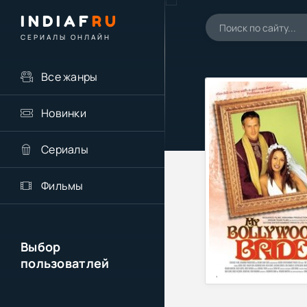
INDIAF
RU
СЕРИАЛЫ ОНЛАЙН
Все жанры
Новинки
Сериалы
Фильмы
Выбор
пользоватлей
,