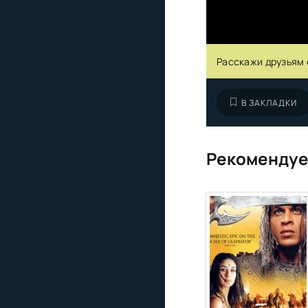
Расскажи друзьям 
В ЗАКЛАДКИ
Рекомендуе