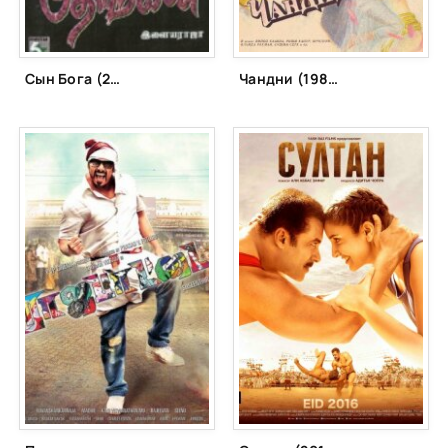
Сын Бога (2003)
Чандни (1989)