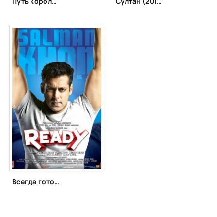
Путь короля (2011)
Султан (2016)
Всегда готов! (2011)