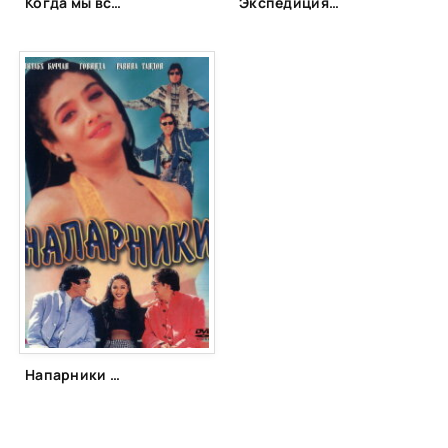
Когда мы встретились (2007)
Экспедиция в Гималаи (2004)
Напарники (1998)