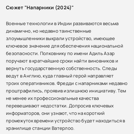
Сюжет "Напарники (2024)"
Военные технологии в Индии развиваются весьма
динамично, но недавно таинственные
злоумышленники выкрали устройство, имеющее
ключевое значение для обеспечения национальной
безопасности. Полковнику по имени Адиль Азар
поручают в кратчайшие сроки найти виновников и
вернуть государственную собственность. Следы
ведут в Англию, куда главный герой направляет
троих оперативников. Фредди с напарниками недавно
проштрафились, проявив излишнюю инициативу. Тем
не менее их профессиональные качества
перевешивают недостатки. Допросив ключевых
информаторов, они узнают, что на короткий
промежуток времени устройство будет находиться в
хранилище станции Ватерлоо.