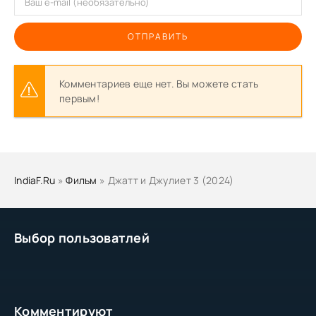
ОТПРАВИТЬ
Комментариев еще нет. Вы можете стать
первым!
IndiaF.Ru
»
Фильм
» Джатт и Джулиет 3 (2024)
Выбор пользоватлей
Комментируют