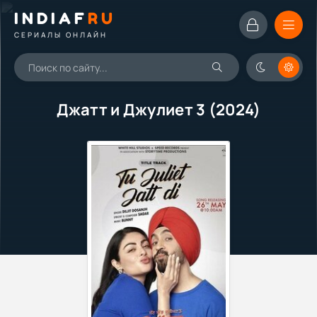
INDIAF
RU
СЕРИАЛЫ ОНЛАЙН
Джатт и Джулиет 3 (2024)