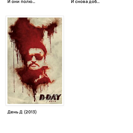
И они полюбили друг друга (1997)
И снова добро пожаловать (2015)
День Д (2013)