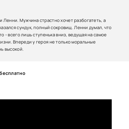
 Ленни. Мужчина страстно хочет разбогатеть, а
казался сундук, полный сокровищ. Ленни думал, что
то - всего лишь ступенька вниз, ведущая на самое
изни. Впереди у героя не только моральные
нь высокой.
 бесплатно