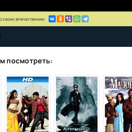
о своих впечатлениях:
м посмотреть: