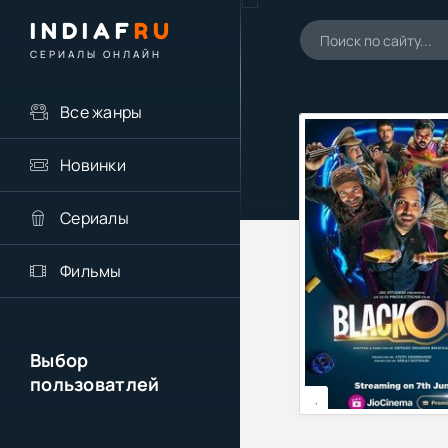
INDIAF
RU
СЕРИАЛЫ ОНЛАЙН
Все жанры
Новинки
Сериалы
Фильмы
Выбор
пользоватлей
,