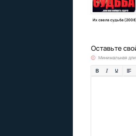
Их свела судьба (2008
Оставьте сво
Минимальная длин