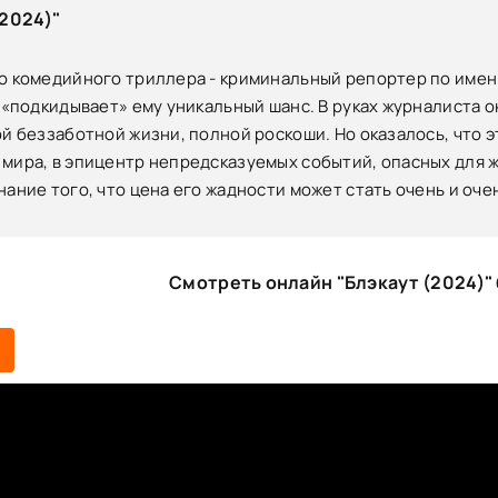
2024)"
о комедийного триллера - криминальный репортер по имени
, «подкидывает» ему уникальный шанс. В руках журналиста о
ой беззаботной жизни, полной роскоши. Но оказалось, что э
мира, в эпицентр непредсказуемых событий, опасных для ж
нание того, что цена его жадности может стать очень и оче
Смотреть онлайн "Блэкаут (2024)"