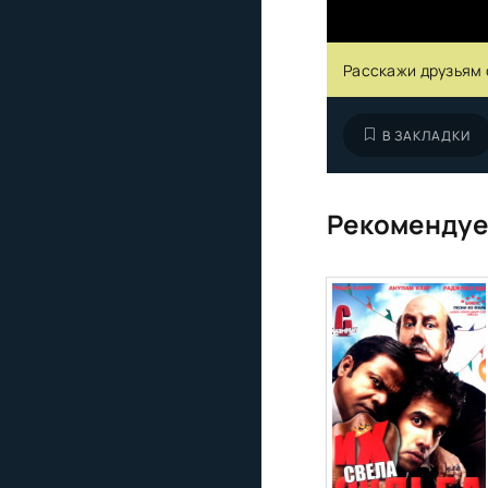
Расскажи друзьям 
В ЗАКЛАДКИ
Рекомендуе