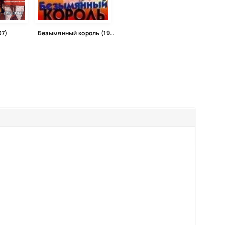
07)
Безымянный король (1991)