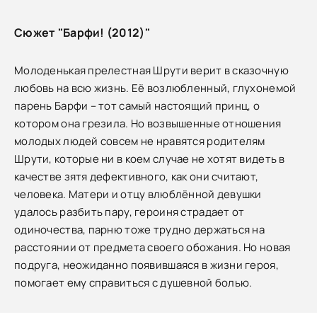
Сюжет "Барфи! (2012)"
Молоденькая прелестная Шрути верит в сказочную
любовь на всю жизнь. Её возлюбленный, глухонемой
парень Барфи – тот самый настоящий принц, о
котором она грезила. Но возвышенные отношения
молодых людей совсем не нравятся родителям
Шрути, которые ни в коем случае не хотят видеть в
качестве зятя дефективного, как они считают,
человека. Матери и отцу влюблённой девушки
удалось разбить пару, героиня страдает от
одиночества, парню тоже трудно держаться на
расстоянии от предмета своего обожания. Но новая
подруга, неожиданно появившаяся в жизни героя,
помогает ему справиться с душевной болью.