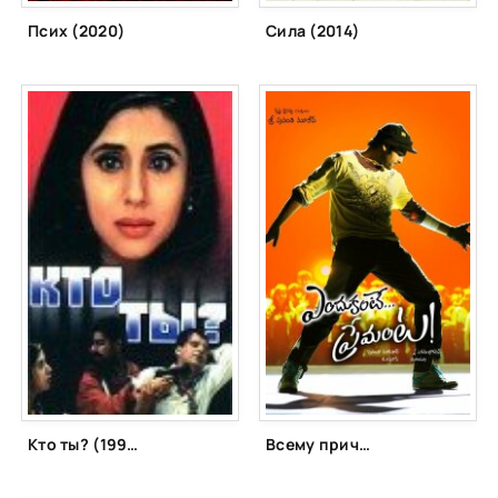
Псих (2020)
Сила (2014)
Кто ты? (1999)
Всему причина – любовь! (2012)