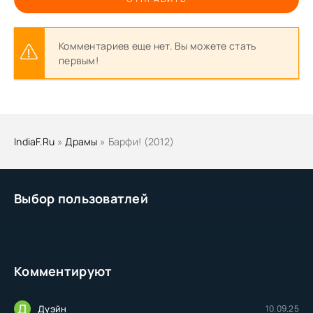
Комментариев еще нет. Вы можете стать
первым!
IndiaF.Ru
»
Драмы
» Барфи! (2012)
Выбор пользоватлей
Комментируют
Д
Дуэйн
10.09.25