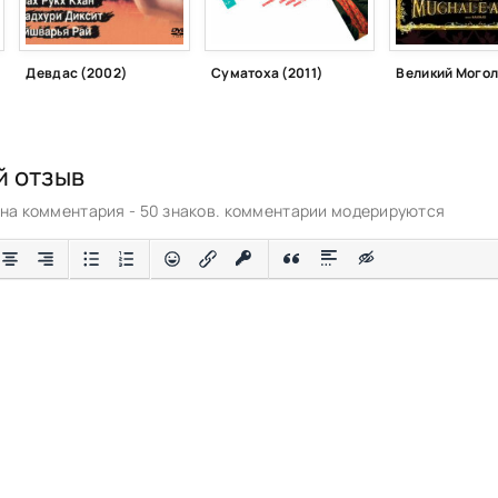
Девдас (2002)
Суматоха (2011)
Великий Могол
й отзыв
а комментария - 50 знаков. комментарии модерируются