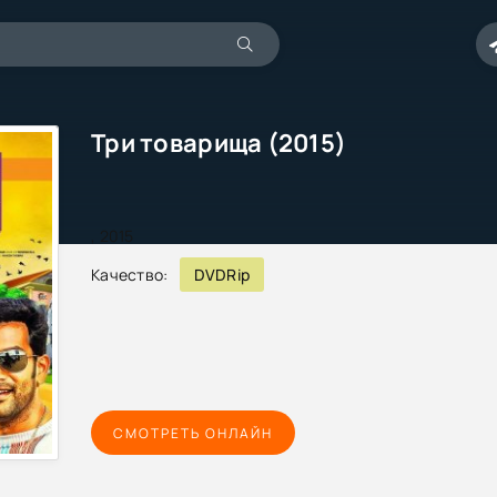
Три товарища (2015)
,
2015
Качество:
DVDRip
СМОТРЕТЬ ОНЛАЙН