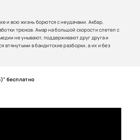
ке и всю жизнь борются с неудачами. Акбар,
ботки трюков. Амар на большой скорости слетел с
омедии не унывают, поддерживают друг друга и
 втянутыми в бандитские разборки, а их и без
5)" бесплатно