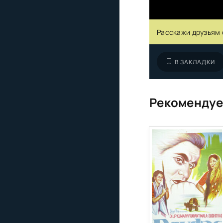
Расскажи друзьям 
В ЗАКЛАДКИ
Рекомендуе