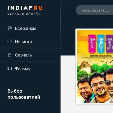
INDIAF
RU
СЕРИАЛЫ ОНЛАЙН
Все жанры
Новинки
Сериалы
Фильмы
Выбор
пользоватлей
,