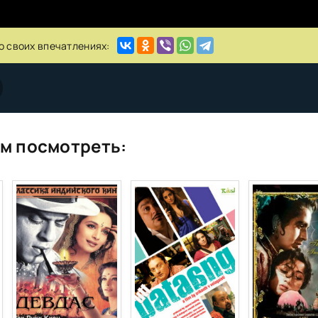
о своих впечатлениях:
м посмотреть: