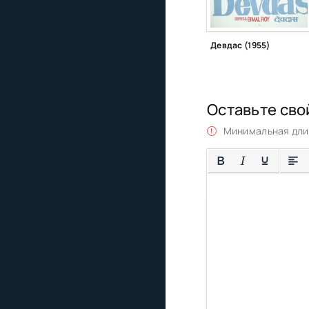
Девдас (1955)
Оставьте сво
Минимальная длин