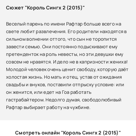
Сюжет "Король Сингх 2 (2015)"
Веселый парень по имени Рафтар больше всего на
свете любит развлечения. Его родители находятся в
сильном волнении оттого, что сын не торопится
завести семью. Они постоянно подыскивают ему
претенденток на роль невесты, но эти девушки ему
совсем не нравятся. И дело не в капризности жениха!
Молодой человек очень ценит свободу, которую даёт
холостая жизнь. Но мать и отец, устав от ожидания
свадьбы и внуков, поставили отпрыску условие: или
он женится, или едет на Гоа работать
гастрабайтером. Недолго думая, свободолюбивый
Рафтар выбирает работу на чужбине.
Смотреть онлайн "Король Сингх 2 (2015)"