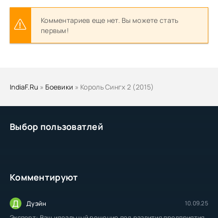
Комментариев еще нет. Вы можете стать
первым!
IndiaF.Ru
»
Боевики
» Король Сингх 2 (2015)
Выбор пользоватлей
Комментируют
Д
Дуэйн
10.09.25
Эксперт: Ваш идеальный решение под развития предприятия