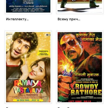
Интеллектуал (2016)
Всему причина – любовь! (2012)