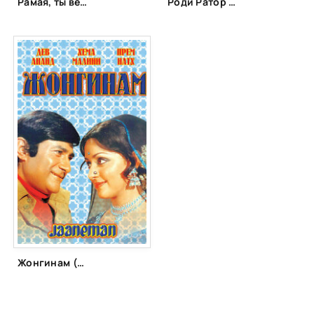
Рамая, ты вернёшься (2013)
Роди Ратор (2012)
Жонгинам (1976)